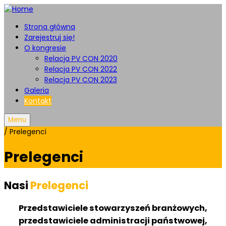
Strona główna
Zarejestruj się!
O kongresie
Relacja PV CON 2020
Relacja PV CON 2022
Relacja PV CON 2023
Galeria
Kontakt
Menu
/
Prelegenci
Prelegenci
Nasi
Prelegenci
Przedstawiciele stowarzyszeń branżowych,
przedstawiciele administracji państwowej,