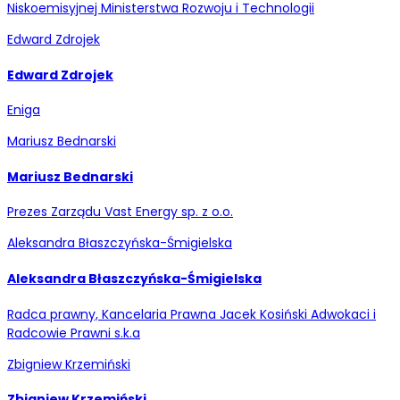
Niskoemisyjnej Ministerstwa Rozwoju i Technologii
Edward Zdrojek
Edward Zdrojek
Eniga
Mariusz Bednarski
Mariusz Bednarski
Prezes Zarządu Vast Energy sp. z o.o.
Aleksandra Błaszczyńska-Śmigielska
Aleksandra Błaszczyńska-Śmigielska
Radca prawny, Kancelaria Prawna Jacek Kosiński Adwokaci i
Radcowie Prawni s.k.a
Zbigniew Krzemiński
Zbigniew Krzemiński