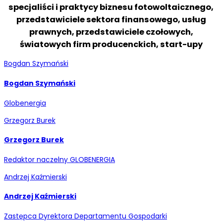
specjaliści i praktycy biznesu fotowoltaicznego,
przedstawiciele sektora finansowego, usług
prawnych, przedstawiciele czołowych,
światowych firm producenckich, start-upy
Bogdan Szymański
Bogdan Szymański
Globenergia
Grzegorz Burek
Grzegorz Burek
Redaktor naczelny GLOBENERGIA
Andrzej Kaźmierski
Andrzej Kaźmierski
Zastępca Dyrektora Departamentu Gospodarki