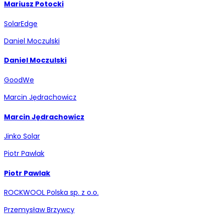
Mariusz Potocki
SolarEdge
Daniel Moczulski
Daniel Moczulski
GoodWe
Marcin Jędrachowicz
Marcin Jędrachowicz
Jinko Solar
Piotr Pawlak
Piotr Pawlak
ROCKWOOL Polska sp. z o.o.
Przemysław Brzywcy