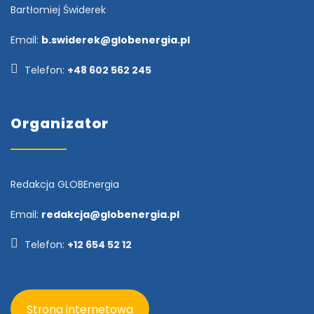
Bartłomiej Świderek
Email:
b.swiderek@globenergia.pl
Telefon:
+48 602 562 245
Organizator
Redakcja GLOBEnergia
Email:
redakcja@globenergia.pl
Telefon:
+12 654 52 12
Strona internetowa