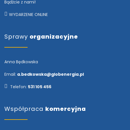
Bądźcie z nami!
WYDARZENIE ONLINE
Sprawy
organizacyjne
Anna Będkowska
Email:
a.bedkowska@globenergia.pl
Telefon:
531 105 456
Współpraca
komercyjna