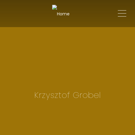
ME
Krzysztof Grobel