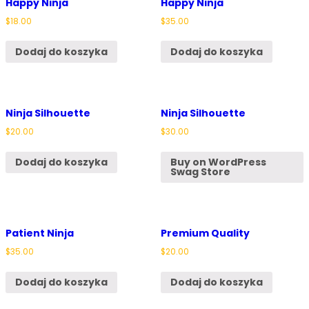
Happy Ninja
Happy Ninja
$
18.00
$
35.00
Dodaj do koszyka
Dodaj do koszyka
Ninja Silhouette
Ninja Silhouette
$
20.00
$
30.00
Dodaj do koszyka
Buy on WordPress
Swag Store
Patient Ninja
Premium Quality
$
35.00
$
20.00
Dodaj do koszyka
Dodaj do koszyka