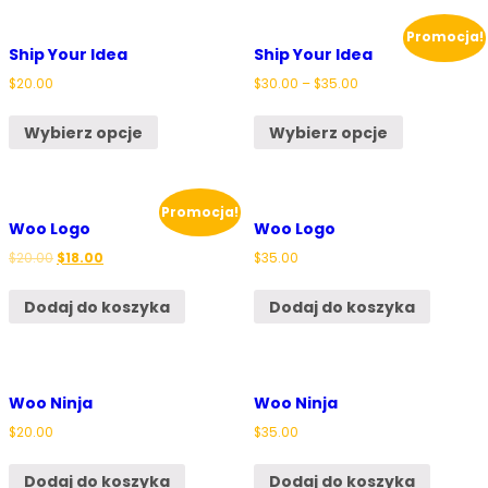
Promocja!
Ship Your Idea
Ship Your Idea
$
20.00
$
30.00
–
$
35.00
Wybierz opcje
Wybierz opcje
Promocja!
Woo Logo
Woo Logo
$
20.00
$
18.00
$
35.00
Dodaj do koszyka
Dodaj do koszyka
Woo Ninja
Woo Ninja
$
20.00
$
35.00
Dodaj do koszyka
Dodaj do koszyka