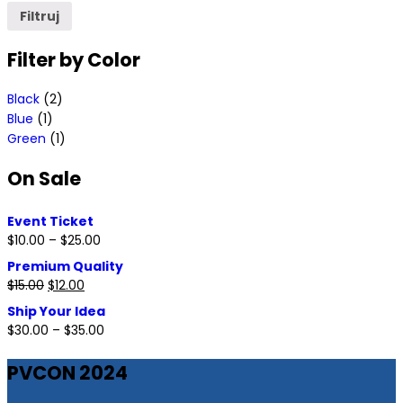
Filtruj
Filter by
Color
Black
(2)
Blue
(1)
Green
(1)
On
Sale
Event Ticket
$
10.00
–
$
25.00
Premium Quality
$
15.00
$
12.00
Ship Your Idea
$
30.00
–
$
35.00
PV
CON 2024