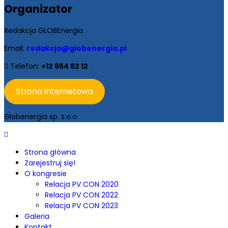
Organizator
Redakcja GLOBEnergia
Email:
redakcja@globenergia.pl
Telefon:
+12 654 52 12
Strona internetowa
Globenergia sp. z.o.o.
Strona główna
Zarejestruj się!
O kongresie
Relacja PV CON 2020
Relacja PV CON 2022
Relacja PV CON 2023
Galeria
Kontakt