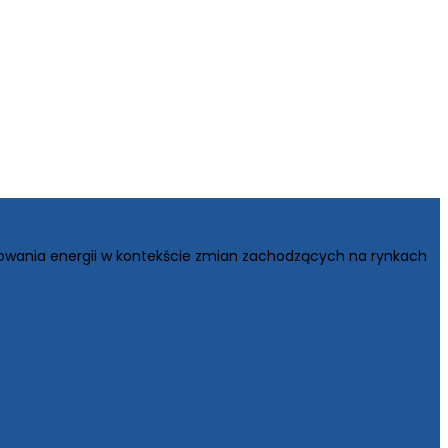
owania energii w kontekście zmian zachodzących na rynkach